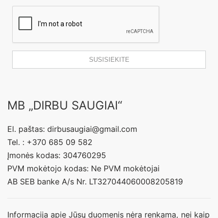
MB „DIRBU SAUGIAI“
El. paštas: dirbusaugiai@gmail.com
Tel. : +370 685 09 582
Įmonės kodas: 304760295
PVM mokėtojo kodas: Ne PVM mokėtojai
AB SEB banke A/s Nr. LT327044060008205819
Informacija apie Jūsų duomenis nėra renkama, nei kaip