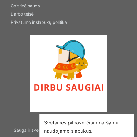
Gaisrinė sauga
Darbo teisė
Privatumo ir slapukų politika
Svetainės pilnaverčiam naršymui,
Sauga ir sveikata | Dirbu saugiai | Visos teisės saugomos ©
naudojame slapukus.