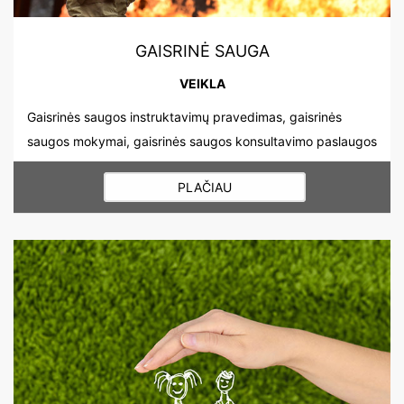
GAISRINĖ SAUGA
VEIKLA
Gaisrinės saugos instruktavimų pravedimas, gaisrinės
saugos mokymai, gaisrinės saugos konsultavimo paslaugos
PLAČIAU