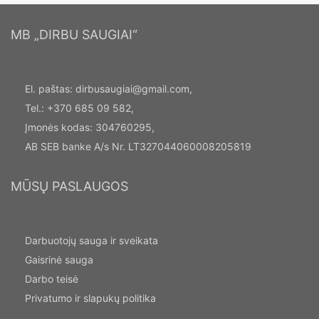
MB „DIRBU SAUGIAI“
El. paštas:
dirbusaugiai@gmail.com
,
Tel.: +370 685 09 582,
Įmonės kodas: 304760295,
AB SEB banke A/s Nr. LT327044060008205819
MŪSŲ PASLAUGOS
Darbuotojų sauga ir sveikata
Gaisrinė sauga
Darbo teisė
Privatumo ir slapukų politika