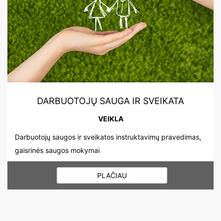
DARBUOTOJŲ SAUGA IR SVEIKATA
VEIKLA
Darbuotojų saugos ir sveikatos instruktavimų pravedimas,
gaisrinės saugos mokymai
PLAČIAU