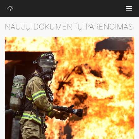
NAUJŲ DOKUMENTŲ PARENGIMAS